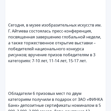
Сегодня, в музее изобразительных искусств им.
Г. Айтиева состоялась пресс-конференция,
посвященная завершению глобальной недели,
а также торжественное открытие выставки –
победителей национального конкурса
рисунков; вручение призов победителям в 3
категориях: 7-10 лет, 11-14 лет, 15-17 лет.
Обладатели 6 призовых мест по двум
категориям получили в подарок от ЗАО «ФИНКА
Банк» депозитные сертификаты номиналом в 5