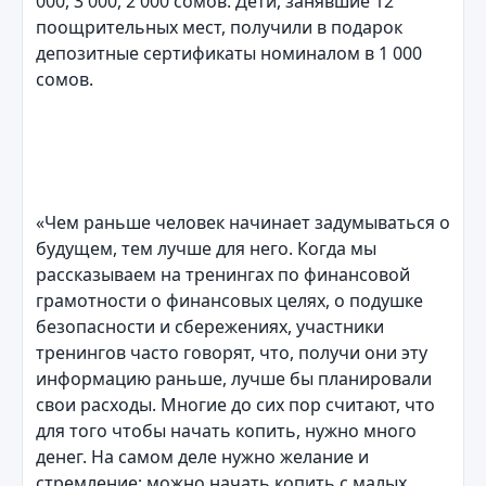
000, 3 000, 2 000 сомов. Дети, занявшие 12
поощрительных мест, получили в подарок
депозитные сертификаты номиналом в 1 000
сомов.
«Чем раньше человек начинает задумываться о
будущем, тем лучше для него. Когда мы
рассказываем на тренингах по финансовой
грамотности о финансовых целях, о подушке
безопасности и сбережениях, участники
тренингов часто говорят, что, получи они эту
информацию раньше, лучше бы планировали
свои расходы. Многие до сих пор считают, что
для того чтобы начать копить, нужно много
денег. На самом деле нужно желание и
стремление; можно начать копить с малых