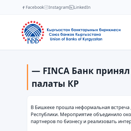
Facebook
Instagram
LinkedIn
— FINCA Банк принял
палаты КР
В Бишкеке прошла неформальная встреча 
Республики. Мероприятие объединило око
партнеров по бизнесу и реализовать инте