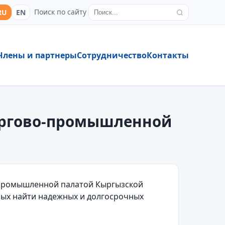
Поиск по сайту
RU
EN
Члены и партнеры
Сотрудничество
Контакты
Торгово-промышленной
-промышленной палатой Кыргызской
ных найти надежных и долгосрочных