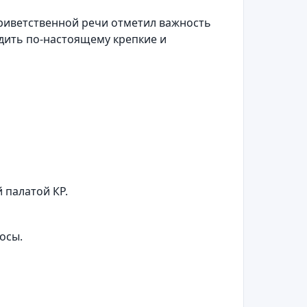
риветственной речи отметил важность
дить по-настоящему крепкие и
 палатой КР.
осы.