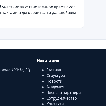
 участник за установленное время смог
онтактами и договориться о дальнейшем
Навигация
аимова 103/1a, БЦ
Главная
Структура
Новости
Академия
Члены и партнеры
Сотрудничество
Контакты