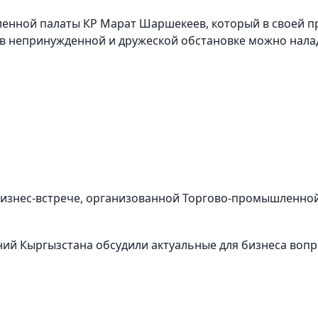
енной палаты КР Марат Шаршекеев, который в своей п
 в непринужденной и дружеской обстановке можно нала
бизнес-встрече, организованной Торгово-промышленной
ний Кыргызстана обсудили актуальные для бизнеса вопр