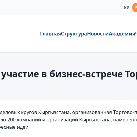
KG
Главная
Структура
Новости
Академия
 участие в бизнес-встрече 
деловых кругов Кыргызстана, организованная Торгово
ло 200 компаний и организаций Кыргызстана, намерен
ресные идеи.