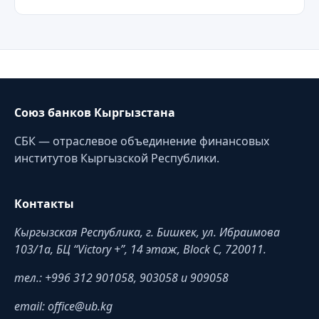
Союз банков Кыргызстана
СБК — отраслевое объединение финансовых
институтов Кыргызской Республики.
Контакты
Кыргызская Республика, г. Бишкек, ул. Ибраимова
103/1a, БЦ “Victory +”, 14 этаж, Block C, 720011.
тел.: +996 312 901058, 903058 и 909058
email: office@ub.kg