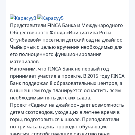
Представители FINCA Банка и Международного
Общественного Фонда «Инициатива Розы
Отунбаевой» посетили детский сад на джайлоо
Чыйырчык с целью вручения необходимых для
его полноценного функционирования
материалов.
Напомним, что FINCA Банк не первый год
принимает уч
астие в проекте. В 2015 году FINCA
Банк поддержал 8 образовательных центров, а
в нынешнем году планируется оснастить всем
необходимым пять детских садов.
Проект «Садики на джайлоо» дает возможность
детям скотоводов, уходящих в летнее время в
горы, подготовиться к школе. Преподаватели
по три часа в день проводят обучающие
занятия, способствующие развитию речи,