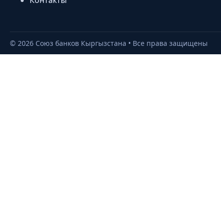
Контакты
©
2026
Союз банков Кыргызстана • Все права защищены