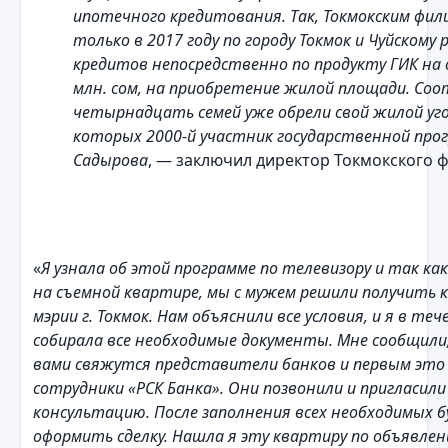
ипотечного кредитования. Так, Токмокским фил
только в 2017 году по городу Токмок и Чуйскому
кредитов непосредственно по продукту ГИК на 
млн. сом, на приобретение жилой площади. Со
четырнадцать семей уже обрели свой жилой уго
которых 2000-й участник государственной про
Садырова
, — заключил директор Токмокского 
«
Я узнала об этой программе по телевизору и так как
на съемной квартире, мы с мужем решили получить 
мэрии г. Токмок. Нам объяснили все условия, и я в те
собирала все необходимые документы. Мне сообщили,
вами свяжутся представители банков и первым это
сотрудники «РСК Банка». Они позвонили и пригласили
консультацию. После заполнения всех необходимых б
оформить сделку. Нашла я эту квартиру по объявлен