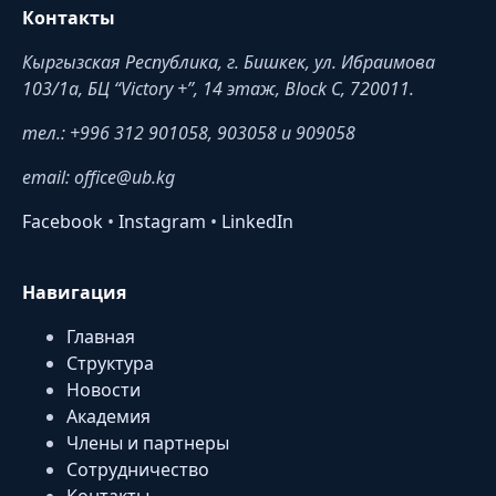
Контакты
Кыргызская Республика, г. Бишкек, ул. Ибраимова
103/1a, БЦ “Victory +”, 14 этаж, Block C, 720011.
тел.: +996 312 901058, 903058 и 909058
email: office@ub.kg
Facebook
•
Instagram
•
LinkedIn
Навигация
Главная
Структура
Новости
Академия
Члены и партнеры
Сотрудничество