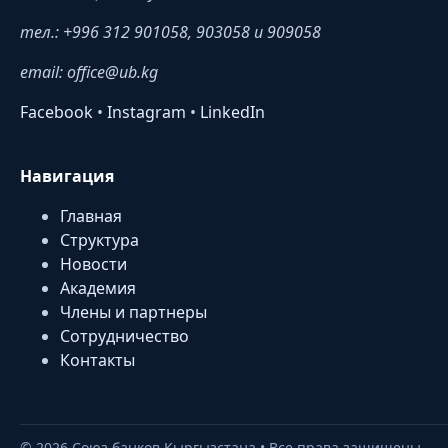
тел.: +996 312 901058, 903058 и 909058
email: office@ub.kg
Facebook
•
Instagram
•
LinkedIn
Навигация
Главная
Структура
Новости
Академия
Члены и партнеры
Сотрудничество
Контакты
©
2026
Союз банков Кыргызстана • Все права защищены