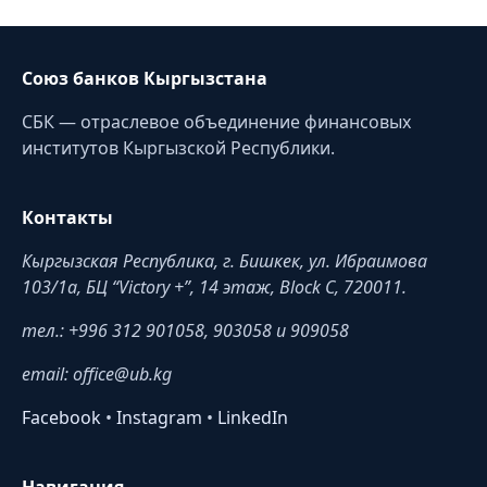
Союз банков Кыргызстана
СБК — отраслевое объединение финансовых
институтов Кыргызской Республики.
Контакты
Кыргызская Республика, г. Бишкек, ул. Ибраимова
103/1a, БЦ “Victory +”, 14 этаж, Block C, 720011.
тел.: +996 312 901058, 903058 и 909058
email: office@ub.kg
Facebook
•
Instagram
•
LinkedIn