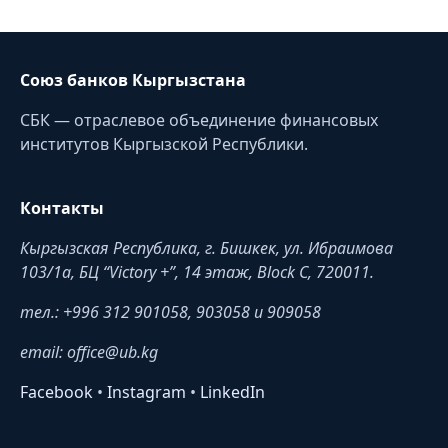
Союз банков Кыргызстана
СБК — отраслевое объединение финансовых
институтов Кыргызской Республики.
Контакты
Кыргызская Республика, г. Бишкек, ул. Ибраимова
103/1a, БЦ “Victory +”, 14 этаж, Block C, 720011.
тел.: +996 312 901058, 903058 и 909058
email: office@ub.kg
Facebook
•
Instagram
•
LinkedIn