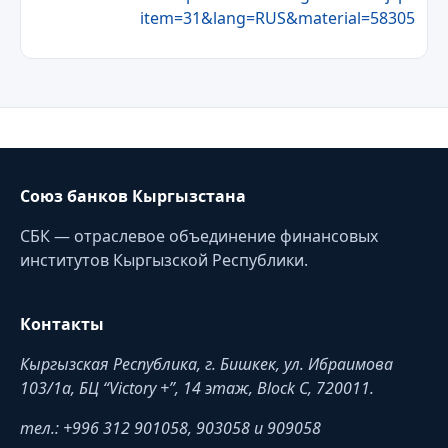
item=31&lang=RUS&material=58305
Союз банков Кыргызстана
СБК — отраслевое объединение финансовых
институтов Кыргызской Республики.
Контакты
Кыргызская Республика, г. Бишкек, ул. Ибраимова
103/1a, БЦ “Victory +”, 14 этаж, Block C, 720011.
тел.: +996 312 901058, 903058 и 909058