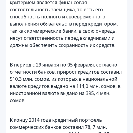
критерием является финансовая
состоятельность заемщика, то есть его
способность полного и своевременного
выполнения обязательств перед кредитором,
так как коммерческие банки, в свою очередь,
несут ответственность перед вкладчиками и
должны обеспечить сохранность их средств.
В период с 29 января по 05 февраля, согласно
отчетности банков, прирост кредитов составил
510,3 млн. сомов, из которых в национальной
валюте кредитов выдано на 114,0 млн. сомов, в
иностранной валюте выдано на 395, 4 млн.
сомов.
К концу 2014 года кредитный портфель
коммерческих банков составил 78, 7 млн.