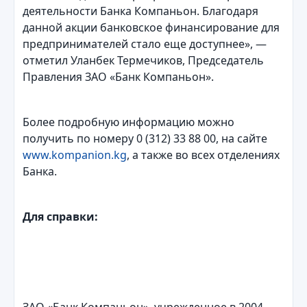
деятельности Банка Компаньон. Благодаря
данной акции банковское финансирование для
предпринимателей стало еще доступнее», —
отметил Уланбек Термечиков, Председатель
Правления ЗАО «Банк Компаньон».
Более подробную информацию можно
получить по номеру 0 (312) 33 88 00, на сайте
www.kompanion.kg
, а также во всех отделениях
Банка.
Для справки: