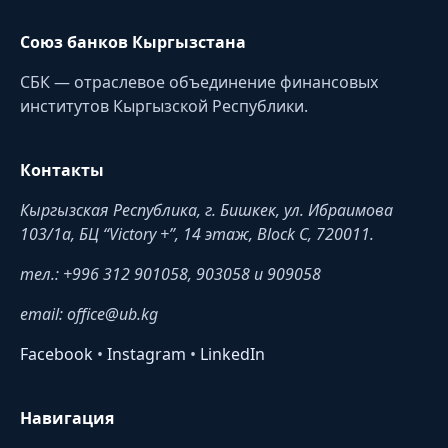
Союз банков Кыргызстана
СБК — отраслевое объединение финансовых
институтов Кыргызской Республики.
Контакты
Кыргызская Республика, г. Бишкек, ул. Ибраимова
103/1a, БЦ “Victory +”, 14 этаж, Block C, 720011.
тел.: +996 312 901058, 903058 и 909058
email: office@ub.kg
Facebook
•
Instagram
•
LinkedIn
Навигация