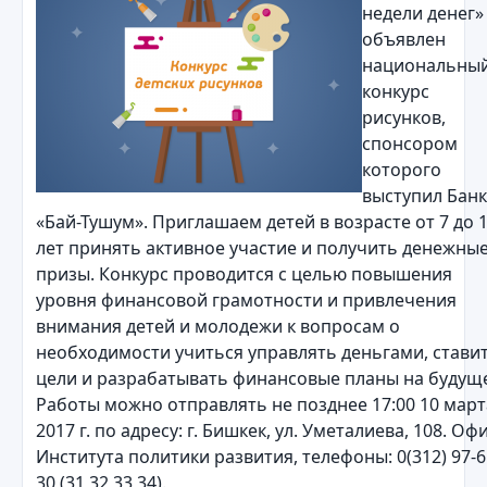
недели денег»
объявлен
национальны
конкурс
рисунков,
спонсором
которого
выступил Банк
«Бай-Тушум». Приглашаем детей в возрасте от 7 до 
лет принять активное участие и получить денежны
призы. Конкурс проводится с целью повышения
уровня финансовой грамотности и привлечения
внимания детей и молодежи к вопросам о
необходимости учиться управлять деньгами, стави
цели и разрабатывать финансовые планы на будущ
Работы можно отправлять не позднее 17:00 10 март
2017 г. по адресу: г. Бишкек, ул. Уметалиева, 108. Оф
Института политики развития, телефоны: 0(312) 97-6
30 (31,32,33,34).