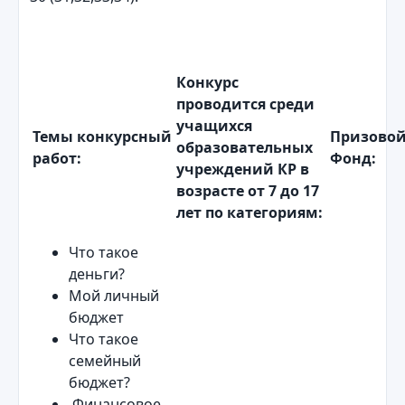
Конкурс
проводится среди
учащихся
Темы конкурсный
Призово
образовательных
работ:
Фонд:
учреждений КР в
возрасте от 7 до 17
лет по категориям:
Что такое
деньги?
Мой личный
бюджет
Что такое
семейный
бюджет?
Финансовое