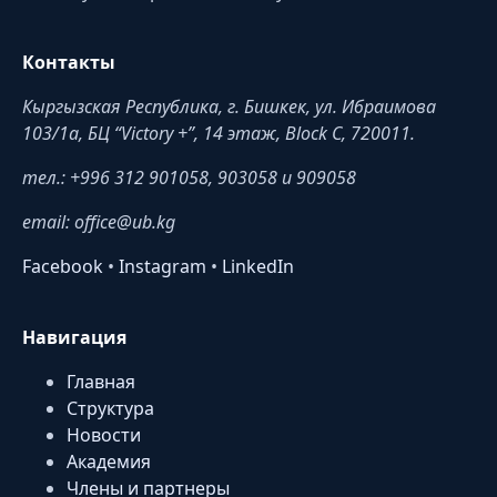
Контакты
Кыргызская Республика, г. Бишкек, ул. Ибраимова
103/1a, БЦ “Victory +”, 14 этаж, Block C, 720011.
тел.: +996 312 901058, 903058 и 909058
email: office@ub.kg
Facebook
•
Instagram
•
LinkedIn
Навигация
Главная
Структура
Новости
Академия
Члены и партнеры