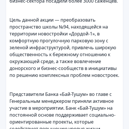
бизнес-сектора посадили более 3000 саженцев.
Цель данной акции — преобразовать
пространство школы №94, находящейся на
территории новостройки «Дордой-1», в
комфортную прогулочную парковую зону с
зеленой инфраструктурой, привлечь широкую
общественность к бережному отношению к
окружающей среде, а также вовлечение
донорского и бизнес-сообществ в инициативы
по решению комплексных проблем новостроек.
Представители Банка «Бай-Тушум» во главе с
Генеральным менеджером приняли активное
участие в мероприятии. Банк «Бай-Тушум» на
постоянной основе поддерживает социально-
ориентированные проекты, которые
содействуют повышению уровня жизни