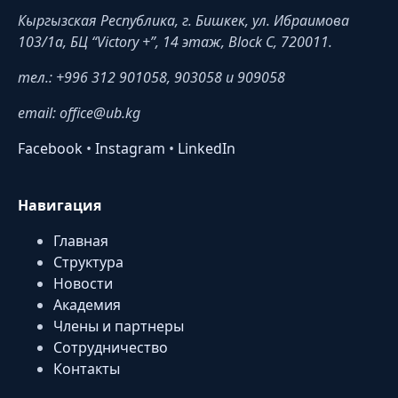
Кыргызская Республика, г. Бишкек, ул. Ибраимова
103/1a, БЦ “Victory +”, 14 этаж, Block C, 720011.
тел.: +996 312 901058, 903058 и 909058
email: office@ub.kg
Facebook
•
Instagram
•
LinkedIn
Навигация
Главная
Структура
Новости
Академия
Члены и партнеры
Сотрудничество
Контакты