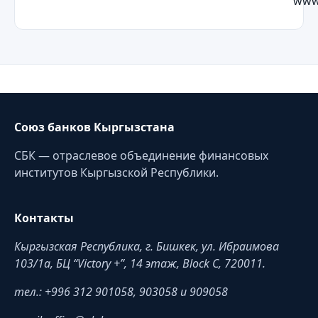
www
Союз банков Кыргызстана
СБК — отраслевое объединение финансовых
институтов Кыргызской Республики.
Контакты
Кыргызская Республика, г. Бишкек, ул. Ибраимова
103/1a, БЦ “Victory +”, 14 этаж, Block C, 720011.
тел.: +996 312 901058, 903058 и 909058