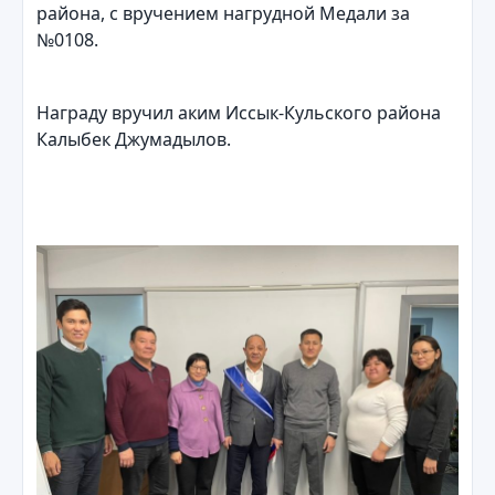
района, с вручением нагрудной Медали за
№0108.
Награду вручил аким Иссык-Кульского района
Калыбек Джумадылов.