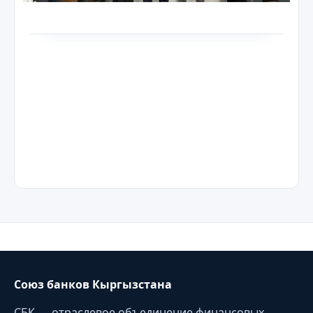
Союз банков Кыргызстана
СБК — отраслевое объединение финансовых