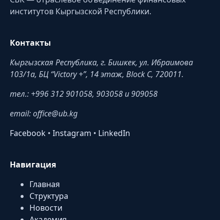
институтов Кыргызской Республики.
Контакты
Кыргызская Республика, г. Бишкек, ул. Ибраимова
103/1a, БЦ “Victory +”, 14 этаж, Block C, 720011.
тел.: +996 312 901058, 903058 и 909058
email: office@ub.kg
Facebook
•
Instagram
•
LinkedIn
Навигация
Главная
Структура
Новости
Академия