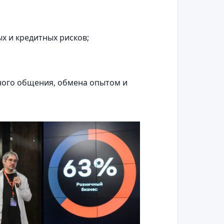
х и кредитных рисков;
ного общения, обмена опытом и