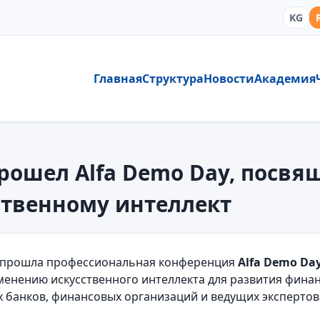
KG
Главная
Структура
Новости
Академия
прошел Alfa Demo Day, пос
ственному интеллект
прошла профессиональная конференция
Alfa Demo Da
менению искусственного интеллекта для развития фина
 банков, финансовых организаций и ведущих экспертов