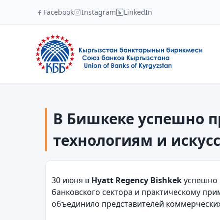
Facebook
Instagram
LinkedIn
В Бишкеке успешно 
технологиям и искус
30 июня в
Hyatt Regency Bishkek
успешно 
банковского сектора и практическому при
объединило представителей коммерческих