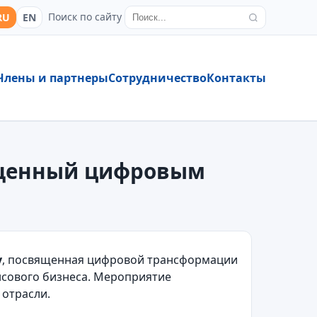
Поиск по сайту
RU
EN
Члены и партнеры
Сотрудничество
Контакты
вященный цифровым
y
, посвященная цифровой трансформации
нсового бизнеса. Мероприятие
 отрасли.