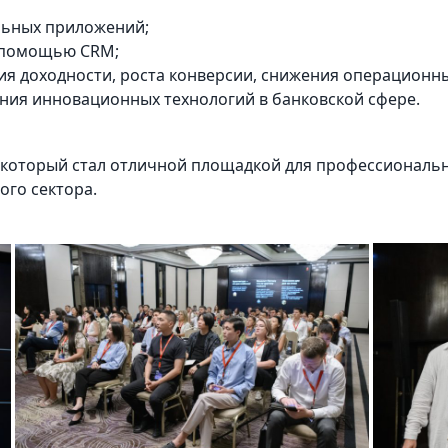
льных приложений;
 помощью CRM;
ия доходности, роста конверсии, снижения операционны
ния инновационных технологий в банковской сфере.
который стал отличной площадкой для профессиональ
ого сектора.