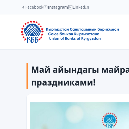
Facebook
Instagram
LinkedIn
Май айындагы майра
праздниками!