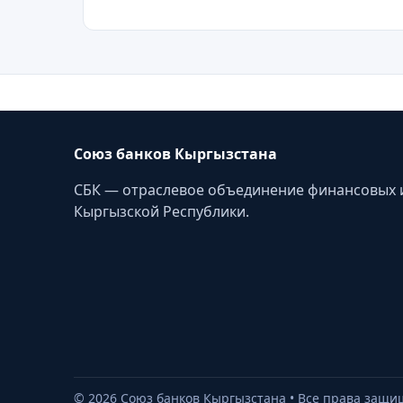
Союз банков Кыргызстана
СБК — отраслевое объединение финансовых 
Кыргызской Республики.
©
2026
Союз банков Кыргызстана • Все права защ