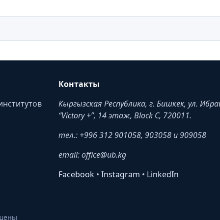
Контакты
институтов
Кыргызская Республика, г. Бишкек, ул. Ибр
“Victory +”, 14 этаж, Block C, 720011.
тел.: +996 312 901058, 903058 и 909058
email: office@ub.kg
Facebook
•
Instagram
•
LinkedIn
ищены