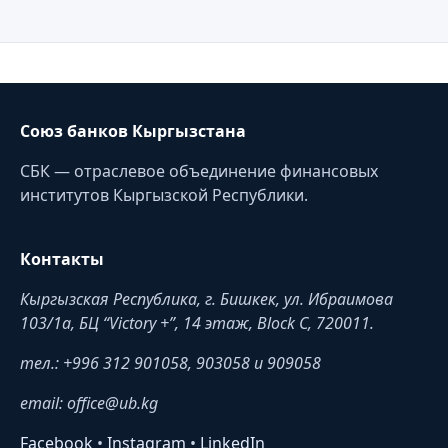
Союз банков Кыргызстана
СБК — отраслевое объединение финансовых
институтов Кыргызской Республики.
Контакты
Кыргызская Республика, г. Бишкек, ул. Ибраимова
103/1a, БЦ “Victory +”, 14 этаж, Block C, 720011.
тел.: +996 312 901058, 903058 и 909058
email: office@ub.kg
Facebook
•
Instagram
•
LinkedIn