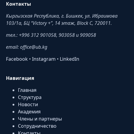
Контакты
Кыргызская Республика, г. Бишкек, ул. Ибраимова
103/1a, БЦ “Victory +”, 14 этаж, Block C, 720011.
тел.: +996 312 901058, 903058 и 909058
email: office@ub.kg
Facebook
•
Instagram
•
LinkedIn
Навигация
Главная
Структура
Новости
Академия
Члены и партнеры
Сотрудничество
Контакты