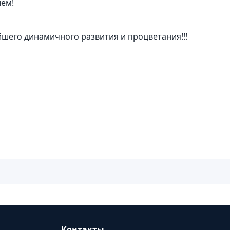
ием!
шего динамичного развития и процветания!!!
Контакты