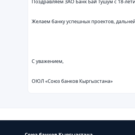
Поздравляем ЗАО Банк Бай Тушум с 18-лет
Желаем банку успешных проектов, дальней
С уважением,
ОЮЛ «Союз банков Кыргызстана»
Союз банков Кыргызстана