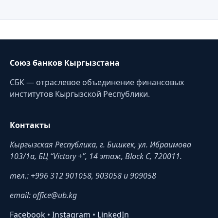
Союз банков Кыргызстана
СБК — отраслевое объединение финансовых
институтов Кыргызской Республики.
Контакты
Кыргызская Республика, г. Бишкек, ул. Ибраимова
103/1a, БЦ “Victory +”, 14 этаж, Block C, 720011.
тел.: +996 312 901058, 903058 и 909058
email: office@ub.kg
Facebook
•
Instagram
•
LinkedIn