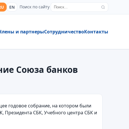
Поиск по сайту
RU
EN
Члены и партнеры
Сотрудничество
Контакты
ание Союза банков
ее годовое собрание, на котором были
, Президента СБК, Учебного центра СБК и