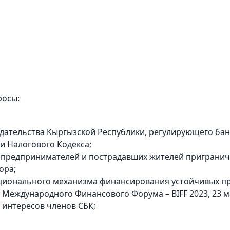
росы:
дательства Кыргызской Республики, регулирующего бан
 и Налогового Кодекса;
предпринимателей и пострадавших жителей приграничн
ора;
ационального механизма финансирования устойчивых п
Международного Финансового Форума – BIFF 2023, 23 м
 интересов членов СБК;