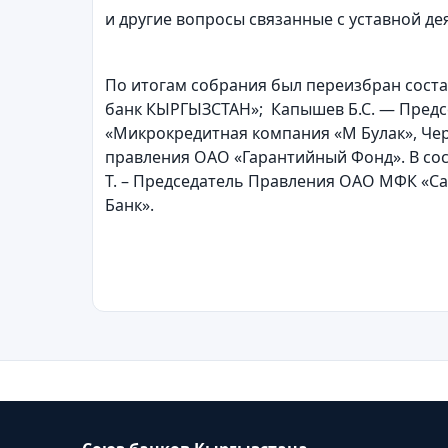
и другие вопросы связанные с уставной д
По итогам собрания был переизбран сост
банк КЫРГЫЗСТАН»; Капышев Б.С. — Предс
«Микрокредитная компания «М Булак», Чер
правления ОАО «Гарантийный Фонд». В сос
Т. – Председатель Правления ОАО МФК «С
Банк».