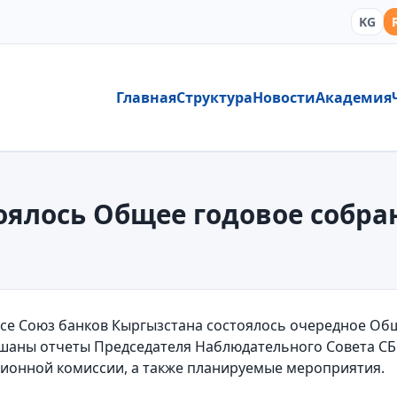
KG
Главная
Структура
Новости
Академия
стоялось Общее годовое собр
се Союз банков Кыргызстана состоялось очередное Общ
шаны отчеты Председателя Наблюдательного Совета СБК
ионной комиссии, а также планируемые мероприятия.