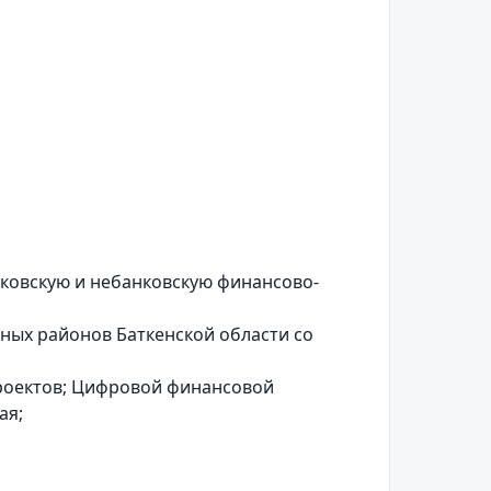
ковскую и небанковскую финансово-
ых районов Баткенской области со
роектов; Цифровой финансовой
ая;