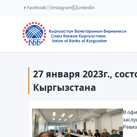
Facebook
Instagram
LinkedIn
27 января 2023г., со
Кыргызстана
В офи
заслу
Ревиз