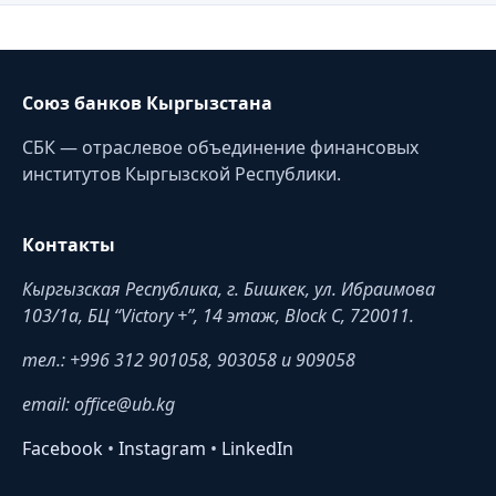
Союз банков Кыргызстана
СБК — отраслевое объединение финансовых
институтов Кыргызской Республики.
Контакты
Кыргызская Республика, г. Бишкек, ул. Ибраимова
103/1a, БЦ “Victory +”, 14 этаж, Block C, 720011.
тел.: +996 312 901058, 903058 и 909058
email: office@ub.kg
Facebook
•
Instagram
•
LinkedIn