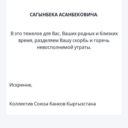
САГЫНБЕКА АСАНБЕКОВИЧА
.
В это тяжелое для Вас, Ваших родных и близких
время, разделяем Вашу скорбь и горечь
невосполнимой утраты.
Искренне,
Коллектив Союза банков Кыргызстана