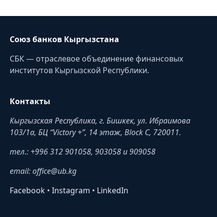
Союз банков Кыргызстана
СБК — отраслевое объединение финансовых
институтов Кыргызской Республики.
Контакты
Кыргызская Республика, г. Бишкек, ул. Ибраимова
103/1a, БЦ “Victory +”, 14 этаж, Block C, 720011.
тел.: +996 312 901058, 903058 и 909058
email: office@ub.kg
Facebook
•
Instagram
•
LinkedIn