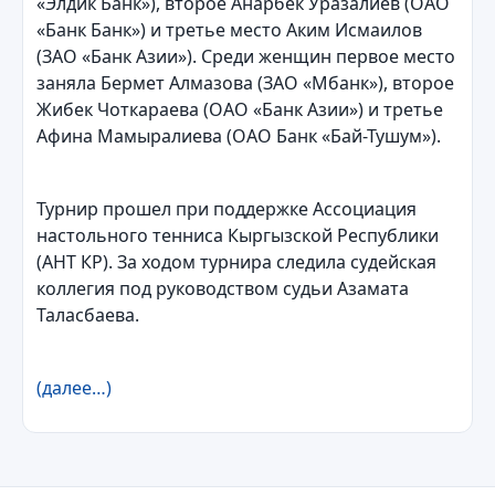
«Элдик Банк»), второе Анарбек Уразалиев (ОАО
«Банк Банк») и третье место Аким Исмаилов
(ЗАО «Банк Азии»). Среди женщин первое место
заняла Бермет Алмазова (ЗАО «Мбанк»), второе
Жибек Чоткараева (ОАО «Банк Азии») и третье
Афина Мамыралиева (ОАО Банк «Бай-Тушум»).
Турнир прошел при поддержке Ассоциация
настольного тенниса Кыргызской Республики
(АНТ КР). За ходом турнира следила судейская
коллегия под руководством судьи Азамата
Таласбаева.
(далее…)