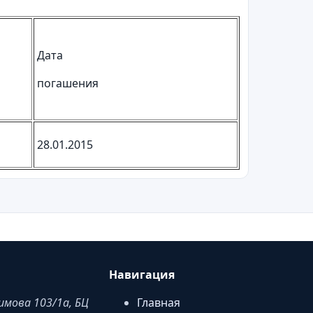
Дата
погашения
28.01.2015
Навигация
аимова 103/1a, БЦ
Главная