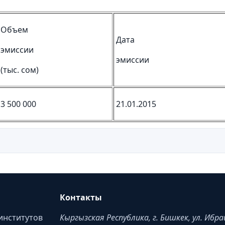
Объем
Дата
эмиссии
эмиссии
(тыс. сом)
3 500 000
21.01.2015
Контакты
институтов
Кыргызская Республика, г. Бишкек, ул. Ибр