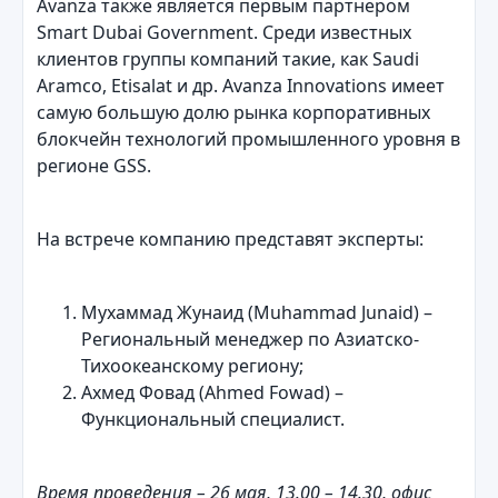
Avanza также является первым партнером
Smart Dubai Government. Среди известных
клиентов группы компаний такие, как Saudi
Aramco, Etisalat и др. Avanza Innovations имеет
самую большую долю рынка корпоративных
блокчейн технологий промышленного уровня в
регионе GSS.
На встрече компанию представят эксперты:
Мухаммад Жунаид (Muhammad Junaid) –
Региональный менеджер по Азиатско-
Тихоокеанскому региону;
Ахмед Фовад (Ahmed Fowad) –
Функциональный специалист.
Время проведения – 26 мая
,
13.00 – 14.30
, офис