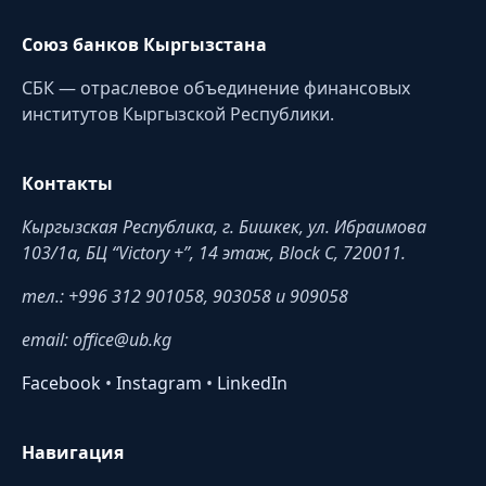
Союз банков Кыргызстана
СБК — отраслевое объединение финансовых
институтов Кыргызской Республики.
Контакты
Кыргызская Республика, г. Бишкек, ул. Ибраимова
103/1a, БЦ “Victory +”, 14 этаж, Block C, 720011.
тел.: +996 312 901058, 903058 и 909058
email: office@ub.kg
Facebook
•
Instagram
•
LinkedIn
Навигация