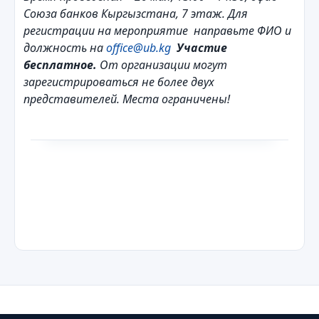
Союз
а
банков Кыргызстана, 7 этаж
. Для
регистрации на мероприятие
направьте ФИО и
должность на
office
@
ub
.
kg
Участие
бесплатное.
От организации могут
зарегистрироваться не более двух
представителей.
Места ограничены!